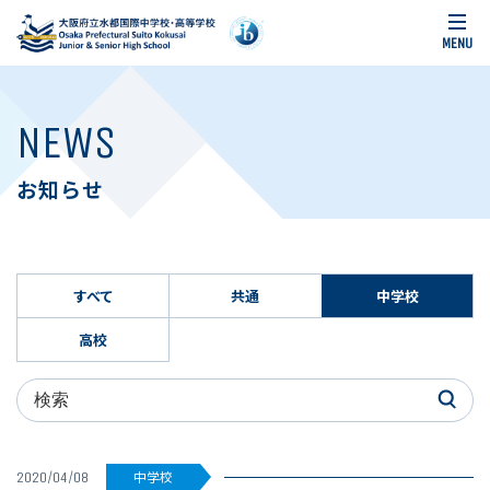
MENU
NEWS
お知らせ
すべて
共通
中学校
高校
検索
中学校
2020/04/08