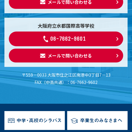
メールで問い合わせる
大阪府立水都国際高等学校
06-7662-9601
メールで問い合わせる
〒559－0033 大阪市住之江区南港中3丁目7－13
FAX（中高共通）：06-7662-9602