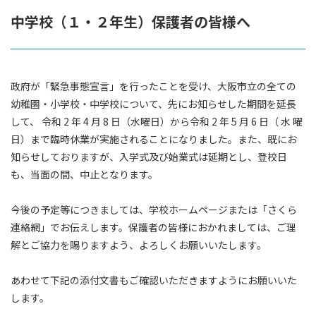
中学校（１・２年生）保護者の皆様へ
政府が「緊急事態宣言」を行ったことを受け、大阪市立の全ての
幼稚園・小学校・中学校について、先にお知らせした期間を延長
して、 令和 2 年 4 月 8 日（水曜日）から令和 2 年 5 月 6 日（ 水 曜
日）まで臨時休業が実施されることになりました。また、既にお
知らせしておりますが、入学式及び始業式は延期とし、登校日
も、当面の間、中止となります。
今後の予定等につきましては、学校ホームページまたは「さくら
連絡網」でお伝えします。保護者の皆様におかれましては、ご理
解とご協力を賜りますよう、よろしくお願いいたします。
あわせて下記の添付文書もご確認いただきますようにお願いいた
します。